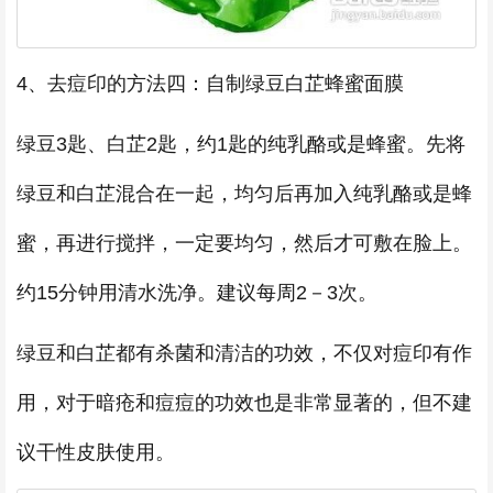
4、去痘印的方法四：自制绿豆白芷蜂蜜面膜
绿豆3匙、白芷2匙，约1匙的纯乳酪或是蜂蜜。先将
绿豆和白芷混合在一起，均匀后再加入纯乳酪或是蜂
蜜，再进行搅拌，一定要均匀，然后才可敷在脸上。
约15分钟用清水洗净。建议每周2－3次。
绿豆和白芷都有杀菌和清洁的功效，不仅对痘印有作
用，对于暗疮和痘痘的功效也是非常显著的，但不建
议干性皮肤使用。