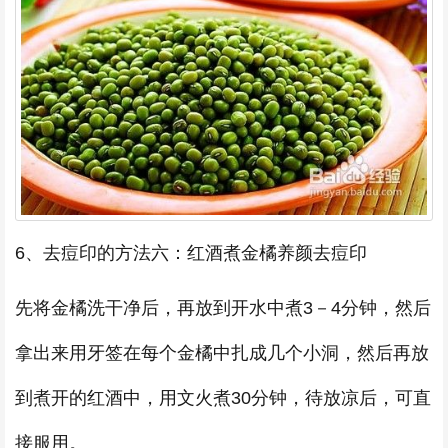
6、去痘印的方法六：红酒煮金橘养颜去痘印
先将金橘洗干净后，再放到开水中煮3－4分钟，然后
拿出来用牙签在每个金橘中扎成几个小洞，然后再放
到煮开的红酒中，用文火煮30分钟，待放凉后，可直
接服用。