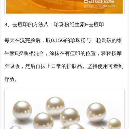
8、去痘印的方法八：珍珠粉维生素E去痘印
每天在洗完脸后，取0.15G的珍珠粉与一粒刺破的维
生素E胶囊相混合，涂抹在有痘印的位置，轻轻按摩
至吸收，然后再抹上日常的护肤品。坚持使用可看到
疗效。