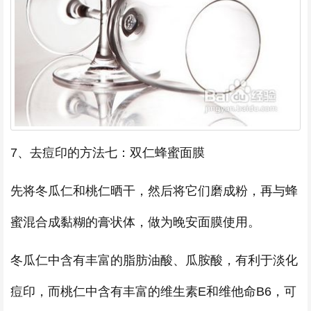
7、去痘印的方法七：双仁蜂蜜面膜
先将冬瓜仁和桃仁晒干，然后将它们磨成粉，再与蜂
蜜混合成黏糊的膏状体，做为晚安面膜使用。
冬瓜仁中含有丰富的脂肪油酸、瓜胺酸，有利于淡化
痘印，而桃仁中含有丰富的维生素E和维他命B6，可