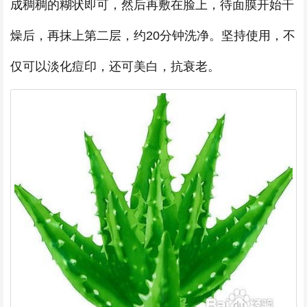
成稠稠的糊状即可，然后再敷在脸上，待面膜开始干
燥后，再抹上第二层，约20分钟洗净。坚持使用，不
仅可以淡化痘印，还可美白，抗衰老。