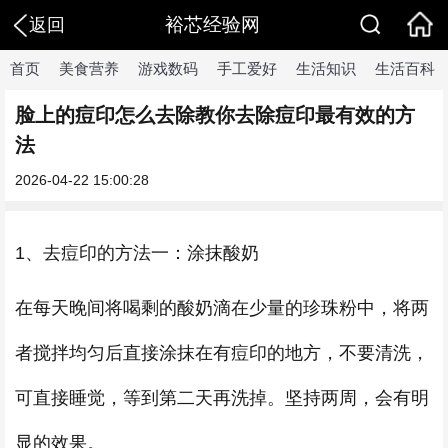
裕芯经验网
返回
首页
美食营养
游戏数码
手工爱好
生活知识
生活百科
脸上的痘印怎么去除教你去除痘印最有效的方
法
2026-04-22 15:00:28
1、去痘印的方法一：涂抹酸奶
在每天晚间将喝剩的酸奶滴在少量的珍珠粉中，将两
者搅拌均匀后直接涂抹在有痘印的地方，不要清洗，
可直接睡觉，等到第二天再洗掉。坚持两周，会有明
显的效果。