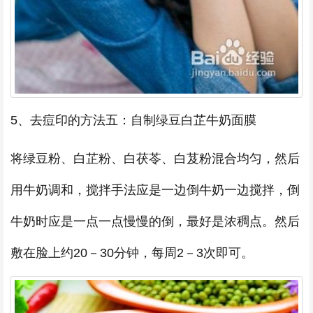
5、去痘印的方法五：自制绿豆白芷牛奶面膜
将绿豆粉、白芷粉、白茯苓、白芨粉混合均匀，然后
用牛奶调和，搅拌手法应是一边倒牛奶一边搅拌，倒
牛奶时应是一点一点慢慢的倒，最好是浓稠点。然后
敷在脸上约20－30分钟，每周2－3次即可。