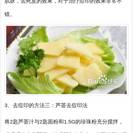
肌肤，去死皮的效果，对于治疗痘印的效果非常不
错。
3、去痘印的方法三：芦荟去痘印法
将2匙芦荟汁与2匙面粉和1.5G的珍珠粉充分搅拌，