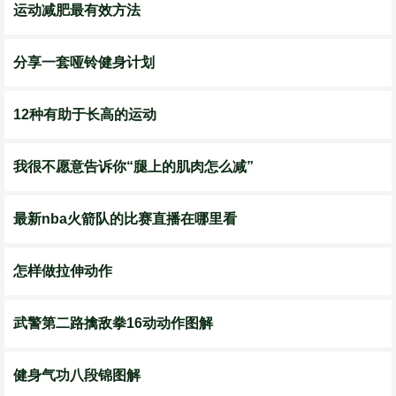
运动减肥最有效方法
分享一套哑铃健身计划
12种有助于长高的运动
我很不愿意告诉你“腿上的肌肉怎么减”
最新nba火箭队的比赛直播在哪里看
怎样做拉伸动作
武警第二路擒敌拳16动动作图解
健身气功八段锦图解