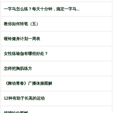
一字马怎么练？每天十分钟，搞定一字马...
教你如何转笔（五）
哑铃健身计划一周表
女性练瑜伽有哪些好处？
怎样把胸肌练方
《舞动青春》广播体操图解
12种有助于长高的运动