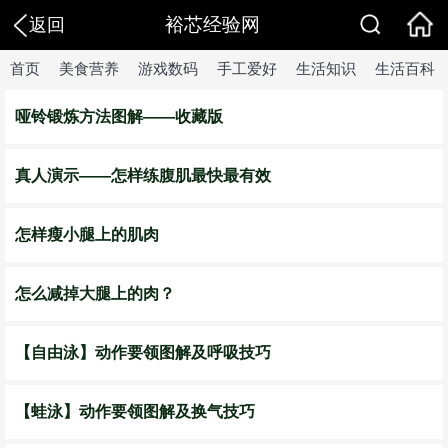
裕芯经验网
返回
首页
美食营养
游戏数码
手工爱好
生活知识
生活百科
哑铃锻炼方法图解——收藏版
真人演示——怎样练腹肌最快最有效
怎样瘦小腿上的肌肉
怎么减掉大腿上的肉？
【自由泳】动作要领图解及呼吸技巧
【蛙泳】动作要领图解及换气技巧