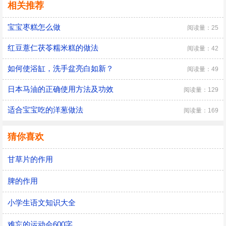
相关推荐
宝宝枣糕怎么做
阅读量：25
红豆薏仁茯苓糯米糕的做法
阅读量：42
如何使浴缸，洗手盆亮白如新？
阅读量：49
日本马油的正确使用方法及功效
阅读量：129
适合宝宝吃的洋葱做法
阅读量：169
猜你喜欢
甘草片的作用
脾的作用
小学生语文知识大全
难忘的运动会600字