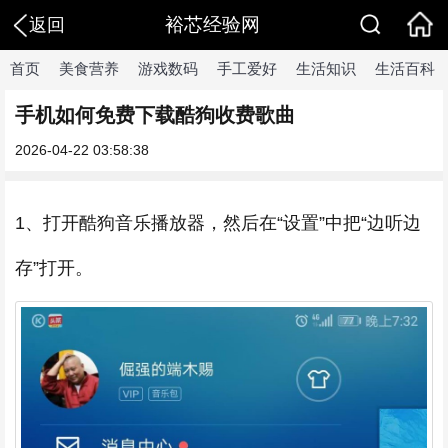
裕芯经验网
返回
首页
美食营养
游戏数码
手工爱好
生活知识
生活百科
手机如何免费下载酷狗收费歌曲
2026-04-22 03:58:38
1、打开酷狗音乐播放器，然后在“设置”中把“边听边
存”打开。