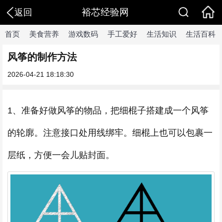
裕芯经验网
返回
首页
美食营养
游戏数码
手工爱好
生活知识
生活百科
风筝的制作方法
2026-04-21 18:18:30
1、准备好做风筝的物品，把细棍子搭建成一个风筝
的轮廓。注意接口处用线绑牢。细棍上也可以包裹一
层纸，方便一会儿贴封面。