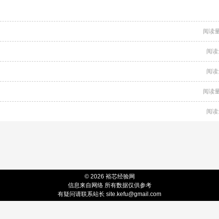
阅读量
阅读
阅读
阅读量
阅读
© 2026 裕芯经验网
信息来自网络 所有数据仅供参考
有疑问请联系站长
site.kefu@gmail.com