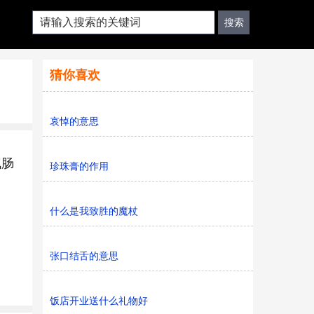
猜你喜欢
哀悼的意思
气肠
珍珠膏的作用
什么是我致胜的魔杖
张口结舌的意思
饭店开业送什么礼物好