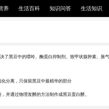
营养
生活百科
知识问答
生活知识
术解决了黑豆中的嘌呤、酶蛋白抑制剂、致甲状腺肿素、胀
钝化分离，只保留黑豆中最精华的部分
粉，并通过物理发酵的方法制作成黑豆蛋白酵。