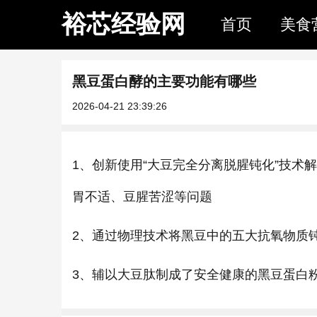
裕芯经验网
首页
美食
黑豆蛋白酵的主要功能有哪些
2026-04-21 23:39:26
1、创新使用“大豆完全分离脱腥钝化”技
胃不适、豆腥苦涩等问题
2、通过物理技术将黑豆中的五大抗氧物质
3、辅以大豆肽制成了安全健康的黑豆蛋白