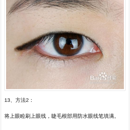
13、方法2：
将上眼睑刷上眼线，睫毛根部用防水眼线笔填满。