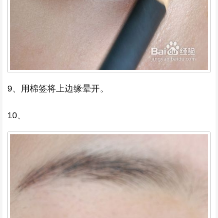
9、用棉签将上边缘晕开。
10、