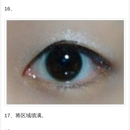
16、
17、将区域填满。