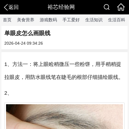
裕芯经验网
返回
首页
美食营养
游戏数码
手工爱好
生活知识
生活百科
单眼皮怎么画眼线
2026-04-24 09:34:26
1、方法一：将上眼睑稍微压一些粉饼，用手稍稍提
拉眼皮，用防水眼线笔在睫毛的根部仔细描绘眼线。
2、