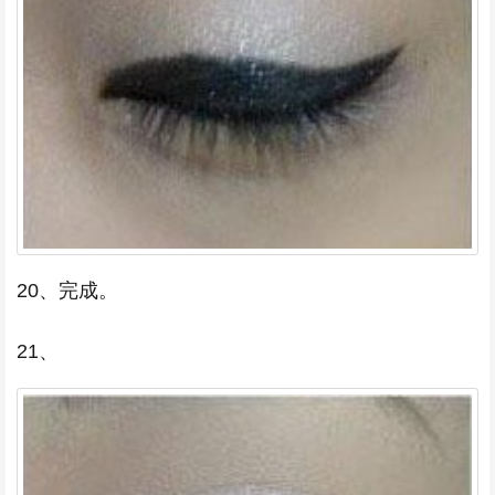
20、完成。
21、