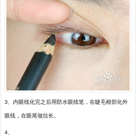
3、内眼线化完之后用防水眼线笔，在睫毛根部化外
眼线，在眼尾做拉长。
4、