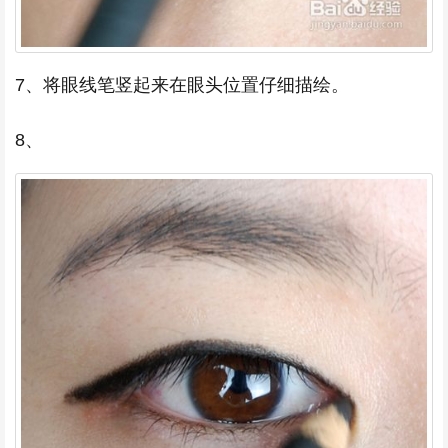
7、将眼线笔竖起来在眼头位置仔细描绘。
8、