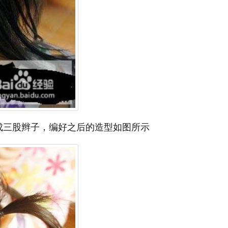
成三股辫子，编好之后的造型如图所示