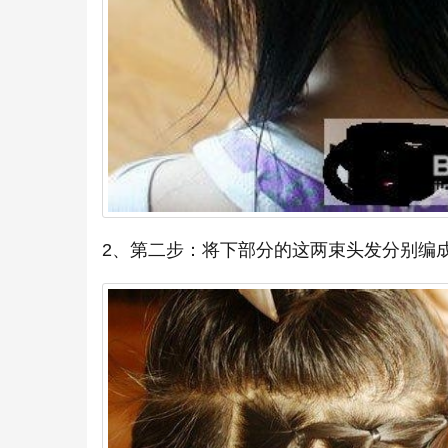
2、第二步：将下部分的这两束头发分别编