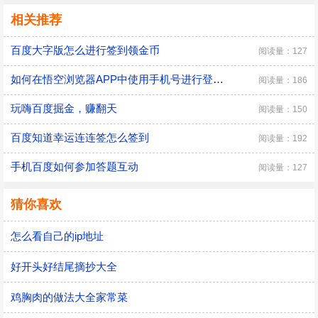
相关推荐
百度大字版怎么进行签到领金币
阅读量：127
如何在悟空浏览器APP中使用手机号进行登录使用
阅读量：186
玩嗨百度掘金，赚翻天
阅读量：150
百度知道幸运连连签怎么签到
阅读量：192
手机百度如何参加答题互动
阅读量：127
猜你喜欢
怎么看自己的ip地址
好开头好结尾摘抄大全
鸡胸肉的做法大全家常菜