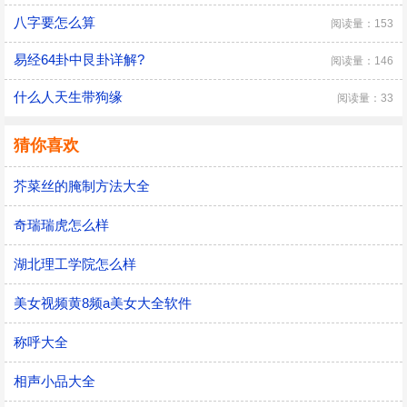
八字要怎么算
阅读量：153
易经64卦中艮卦详解?
阅读量：146
什么人天生带狗缘
阅读量：33
猜你喜欢
芥菜丝的腌制方法大全
奇瑞瑞虎怎么样
湖北理工学院怎么样
美女视频黄8频a美女大全软件
称呼大全
相声小品大全