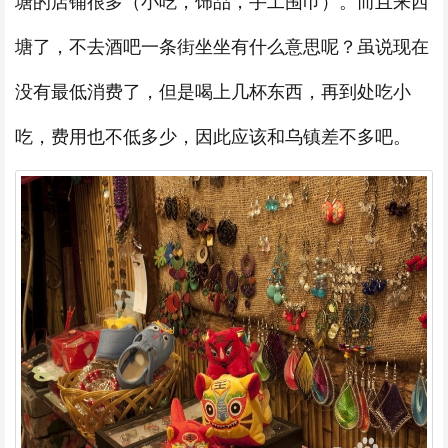
塘的店铺很多（小吃，饰品，手工围巾）。而且来西
塘了，不去酒吧一条街坐坐有什么意思呢？虽说现在
没有最低消费了，但是喝上几杯东西，再到处吃小
吃，费用也不低多少，因此应该和乌镇差不多吧。