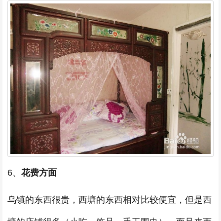
6、
花费方面
乌镇的东西很贵，西塘的东西相对比较便宜，但是西