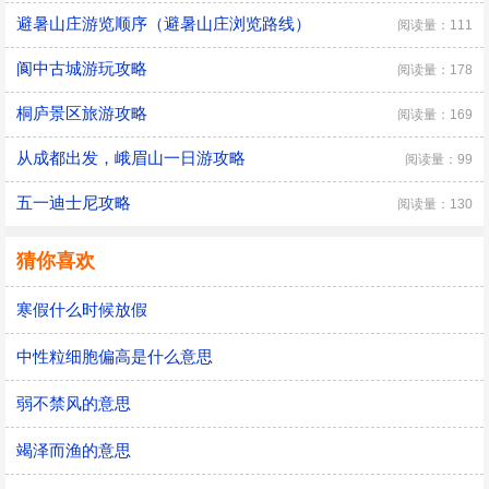
避暑山庄游览顺序（避暑山庄浏览路线）
阅读量：111
阆中古城游玩攻略
阅读量：178
桐庐景区旅游攻略
阅读量：169
从成都出发，峨眉山一日游攻略
阅读量：99
五一迪士尼攻略
阅读量：130
猜你喜欢
寒假什么时候放假
中性粒细胞偏高是什么意思
弱不禁风的意思
竭泽而渔的意思