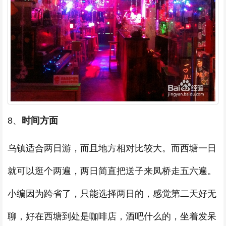
8、
时间方面
乌镇适合两日游，而且地方相对比较大。而西塘一日
就可以逛个两遍，两日简直把送子来凤桥走五六遍。
小编因为跨省了，只能选择两日的，感觉第二天好无
聊，好在西塘到处是咖啡店，酒吧什么的，坐着发呆