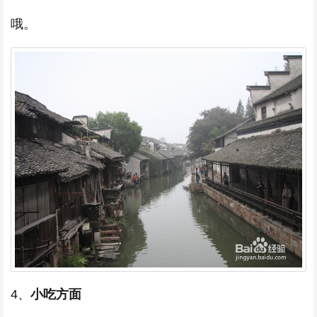
哦。
4、
小吃方面