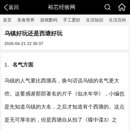
裕芯经验网
返回
首页
美食营养
游戏数码
手工爱好
生活知识
生活百科
乌镇好玩还是西塘好玩
2026-04-21 22:30:37
1、
名气方面
乌镇的人气要比西塘高，换句话说乌镇的名气更大
些。这要感谢那部著名的片子《似水年华》，小编也
是先知道乌镇的大名，之后才知道有个西塘的。这点
是无可厚非的，但是西塘自从拍了《碟中谍3》之