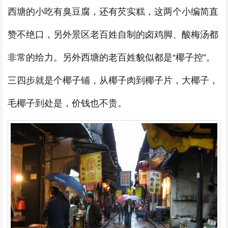
西塘的小吃有臭豆腐，还有芡实糕，这两个小编简直
赞不绝口，另外景区老百姓自制的卤鸡脚、酸梅汤都
非常的给力。另外西塘的老百姓貌似都是“椰子控”。
三四步就是个椰子铺，从椰子肉到椰子片，大椰子，
毛椰子到处是，价钱也不贵。