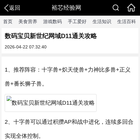
裕芯经验网
返回
首页
美食营养
游戏数码
手工爱好
生活知识
生活百科
数码宝贝新世纪网域D11通关攻略
2026-04-22 07:32:40
1、推荐阵容：十字兽+炽天使兽+力神比多兽+正义
兽+番长狮子兽。
2、十字兽可以通过积攒AP和战中进化，连续多回合
实现全体控制。