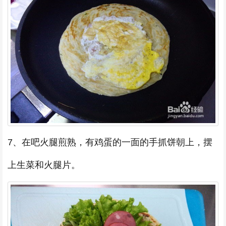
7、在吧火腿煎熟，有鸡蛋的一面的手抓饼朝上，摆
上生菜和火腿片。