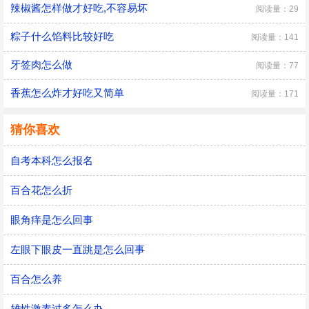
辣椒酱怎样做才好吃,不容易坏
阅读量：29
粽子什么馅料比较好吃
阅读量：141
牙签肉怎么做
阅读量：77
香蕉怎么炸才好吃又简单
阅读量：171
猜你喜欢
自考本科怎么报名
百合花怎么折
眼角痒是怎么回事
左眼下眼皮一直跳是怎么回事
百合怎么养
雄性激素过多怎么办