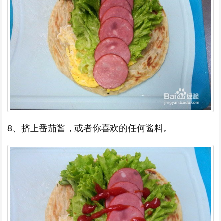
8、挤上番茄酱，或者你喜欢的任何酱料。