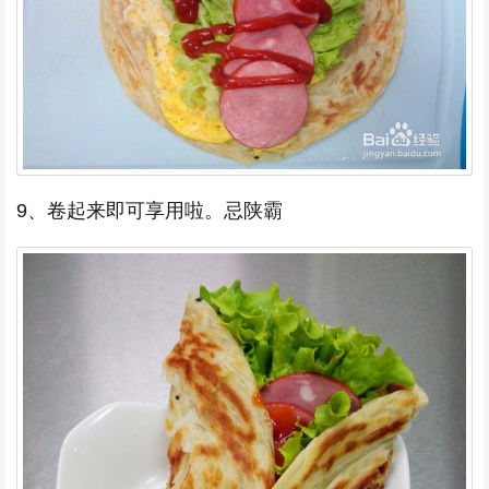
9、卷起来即可享用啦。忌陕霸