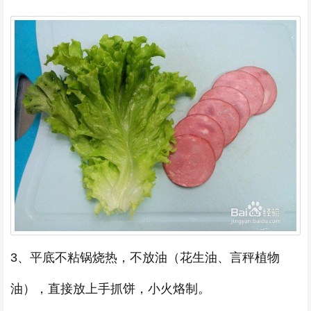
3、平底不粘锅烧热，不放油（花生油、言秤植物
油），直接放上手抓饼，小火烙制。