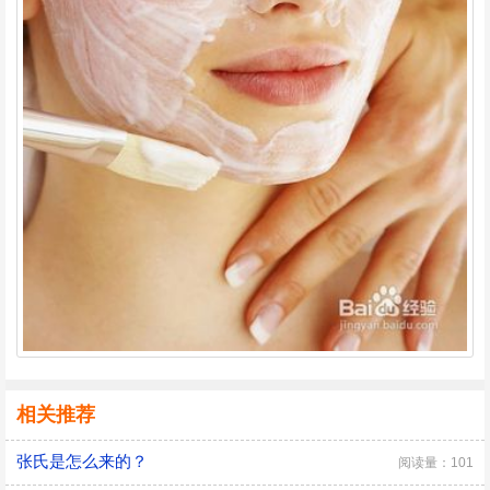
相关推荐
张氏是怎么来的？
阅读量：101