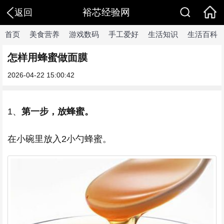
裕芯经验网
返回
首页
美食营养
游戏数码
手工爱好
生活知识
生活百科
怎样用蜂蜜做面膜
2026-04-22 15:00:42
1、
第一步，放蜂蜜。
在小碗里放入2小勺蜂蜜。