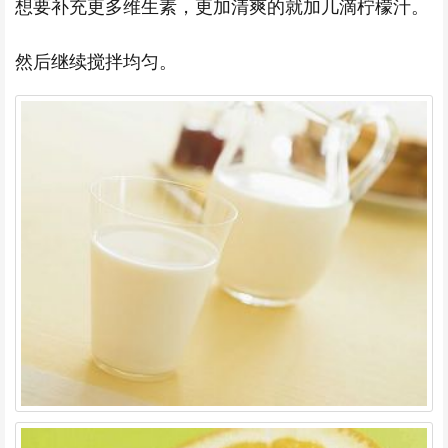
想要补充更多维生素，更加清爽的就加几滴柠檬汁。
然后继续搅拌均匀。