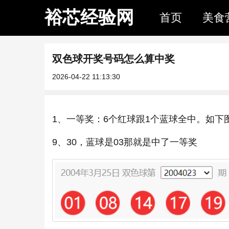
裕芯经验网
首页
美食
双色球开奖号码怎么算中奖
2026-04-22 11:13:30
1、一等奖：6个红球跟1个蓝球全中。如下图
9、30，蓝球是03那就是中了一等奖