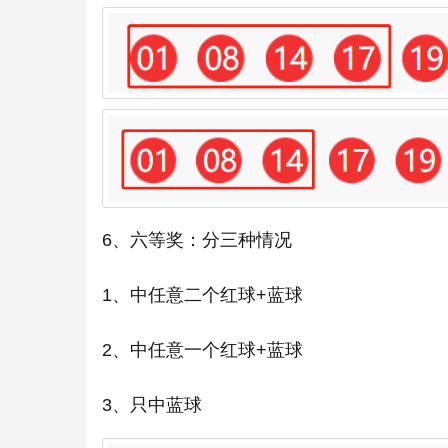
6、六等奖：分三种情况
1、中任意二个红球+蓝球
2、中任意一个红球+蓝球
3、只中蓝球