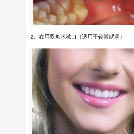
2、在用双氧水漱口（适用于轻微龋洞）