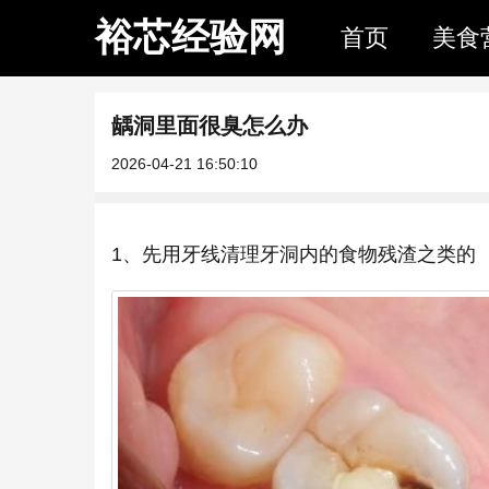
裕芯经验网
首页
美食
龋洞里面很臭怎么办
2026-04-21 16:50:10
1、先用牙线清理牙洞内的食物残渣之类的