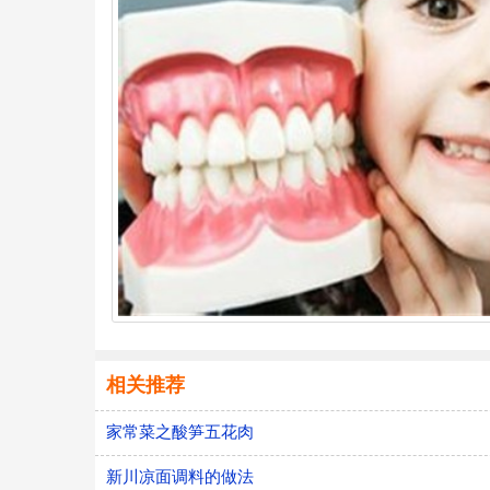
相关推荐
家常菜之酸笋五花肉
新川凉面调料的做法