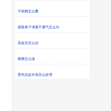
千纸鹤怎么叠
感冒鼻子堵塞不通气怎么办
高血压怎么治
猥亵怎么读
烫伤后起水泡怎么处理