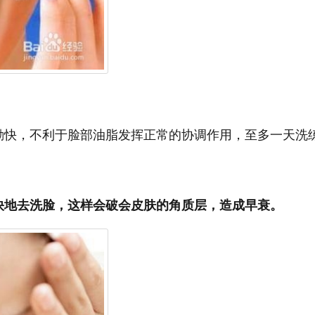
勤快，不利于脸部油脂发挥正常的协调作用，至多一天洗
快地去洗脸，这样会破会皮肤的角质层，造成早衰。