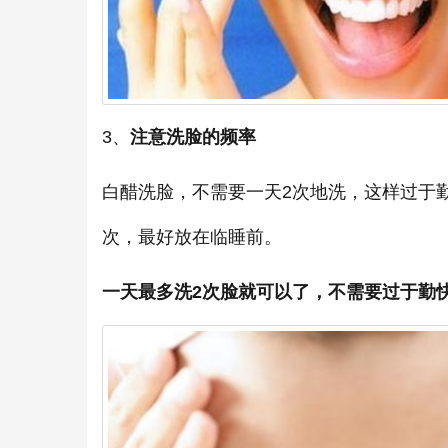
3、
注意洗脸的频率
白醋洗脸，不需要一天2次地洗，这样过于
次，最好放在临睡前。
一天最多洗2次脸就可以了，不需要过于勤