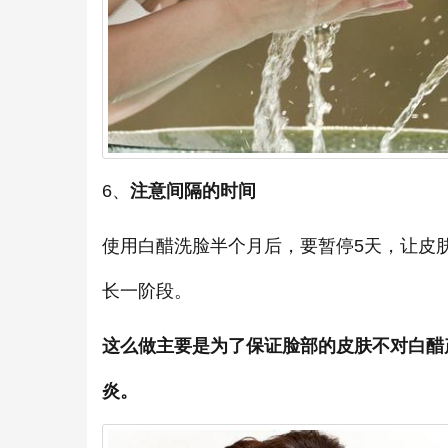
6、
注意间隔的时间
使用白醋洗脸半个月后，要暂停5天，让皮
长一阶段。
这么做主要是为了保证脸部的皮肤不对白醋
炎。