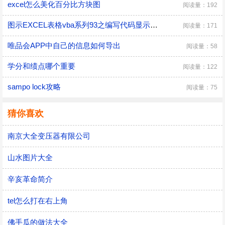
excel怎么美化百分比方块图
阅读量：192
图示EXCEL表格vba系列93之编写代码显示等号=
阅读量：171
唯品会APP中自己的信息如何导出
阅读量：58
学分和绩点哪个重要
阅读量：122
sampo lock攻略
阅读量：75
猜你喜欢
南京大全变压器有限公司
山水图片大全
辛亥革命简介
tel怎么打在右上角
佛手瓜的做法大全