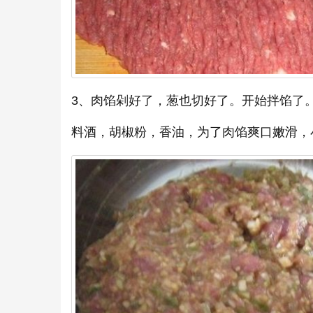
3、肉馅剁好了，葱也切好了。开始拌馅了
料酒，胡椒粉，香油，为了肉馅爽口嫩滑，