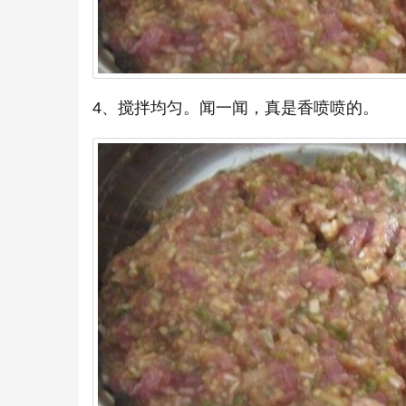
4、搅拌均匀。闻一闻，真是香喷喷的。