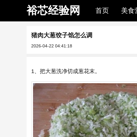
裕芯经验网
首页
美食
猪肉大葱饺子馅怎么调
2026-04-22 04:41:18
1、把大葱洗净切成葱花末。