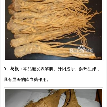
9、
葛根：
本品能发表解肌、升阳透疹、解热生津，
具有显著的降血糖作用。