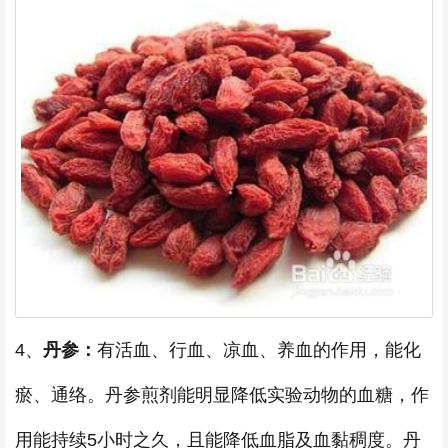
4、
丹参：
有活血、行血、凉血、养血的作用，能化
瘀、通络。丹参煎剂能明显降低实验动物的血糖，作
用能持续5小时之久，且能降低血脂及血黏稠度。丹