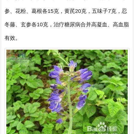
参、花粉、葛根各15克，黄芪20克，五味子7克，忍
冬藤、玄参各10克，治疗糖尿病合并高凝血、高血脂
有效。