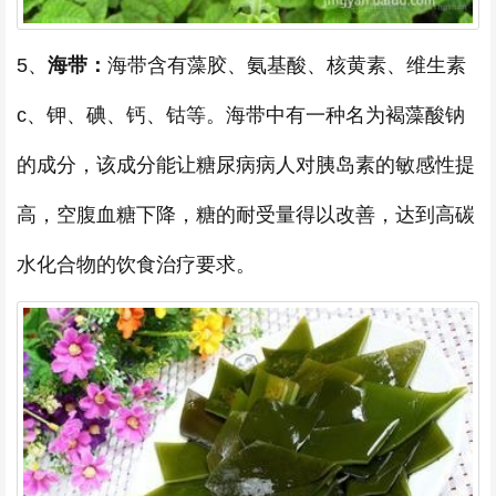
5、
海带：
海带含有藻胶、氨基酸、核黄素、维生素
c、钾、碘、钙、钴等。海带中有一种名为褐藻酸钠
的成分，该成分能让糖尿病病人对胰岛素的敏感性提
高，空腹血糖下降，糖的耐受量得以改善，达到高碳
水化合物的饮食治疗要求。