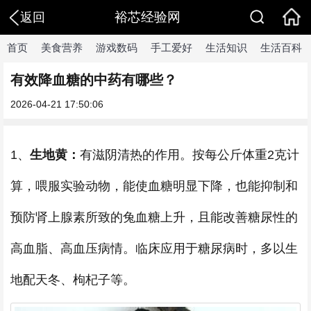
裕芯经验网
返回
首页
美食营养
游戏数码
手工爱好
生活知识
生活百科
有效降血糖的中药有哪些？
2026-04-21 17:50:06
1、
生地黄：
有滋阴清热的作用。按每公斤体重2克计
算，喂服实验动物，能使血糖明显下降，也能抑制和
预防肾上腺素所致的兔血糖上升，且能改善糖尿性的
高血脂、高血压病情。临床应用于糖尿病时，多以生
地配天冬、枸杞子等。