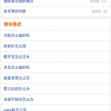
腊味蚕豆饭的做法
阅读量：111
余甘果的功效
阅读量：80
猜你喜欢
河粉怎么做好吃
粉刺针怎么用
暖手宝怎么注水
木瓜怎么做好吃
家庭背景怎么写
婴儿吐奶怎么办
冰箱不制冷怎么办
vans鞋怎么洗