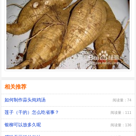
相关推荐
如何制作蒜头炖鸡汤
阅读量：74
莲子（干的）怎么吃省事？
阅读量：111
银柳可以放多久呢
阅读量：136