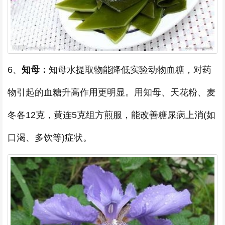
6、
知母：
知母水提取物能降低实验动物血糖，对药
物引起的血糖升高作用更明显。用知母、天花粉、麦
冬各12克，黄连5克组方煎服，能改善糖尿病上消(如
口渴、多饮等)症状。