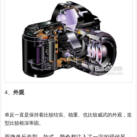
4、
外观
单反一直是保持着 比较结实、稳重、也比较威武的外观，造
型比较根深蒂固。
而微单反造型、款式、颜色都注入了一定的现代风，