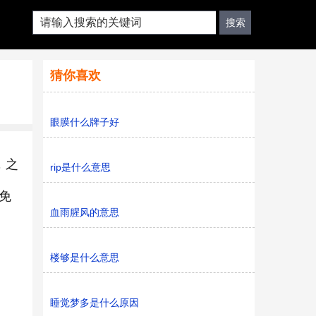
猜你喜欢
眼膜什么牌子好
，之
rip是什么意思
免
血雨腥风的意思
楼够是什么意思
睡觉梦多是什么原因