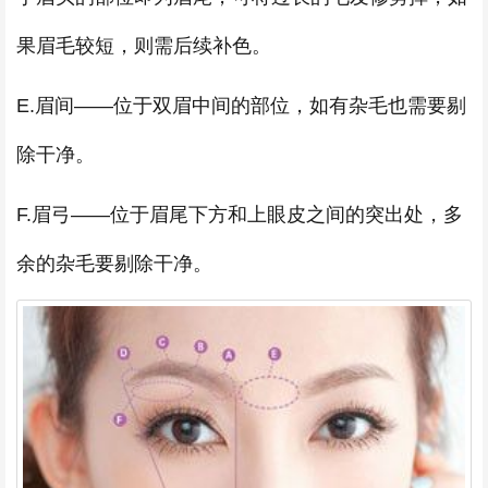
果眉毛较短，则需后续补色。
E.眉间——位于双眉中间的部位，如有杂毛也需要剔
除干净。
F.眉弓——位于眉尾下方和上眼皮之间的突出处，多
余的杂毛要剔除干净。