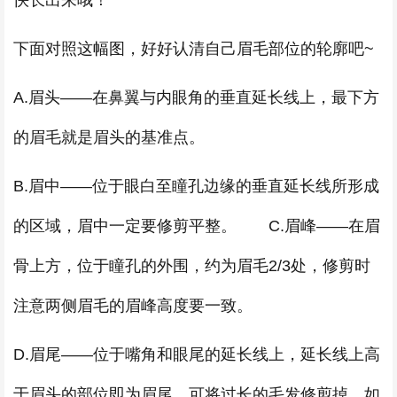
快长出来哦！
下面对照这幅图，好好认清自己眉毛部位的轮廓吧~
A.眉头——在鼻翼与内眼角的垂直延长线上，最下方
的眉毛就是眉头的基准点。
B.眉中——位于眼白至瞳孔边缘的垂直延长线所形成
的区域，眉中一定要修剪平整。 C.眉峰——在眉
骨上方，位于瞳孔的外围，约为眉毛2/3处，修剪时
注意两侧眉毛的眉峰高度要一致。
D.眉尾——位于嘴角和眼尾的延长线上，延长线上高
于眉头的部位即为眉尾，可将过长的毛发修剪掉，如