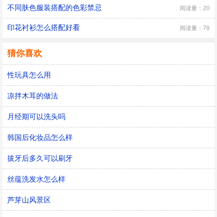
不同肤色服装搭配的色彩禁忌
阅读量：20
印花衬衫怎么搭配好看
阅读量：78
猜你喜欢
性玩具怎么用
凉拌木耳的做法
月经期可以洗头吗
韩国后化妆品怎么样
拔牙后多久可以刷牙
丝蕴洗发水怎么样
芦芽山风景区