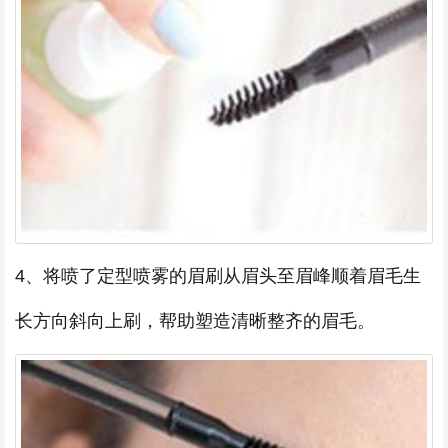
4、将喷了定型喷雾的眉刷从眉头至眉峰顺着眉毛生
长方向斜向上刷，帮助塑造清晰整齐的眉毛。