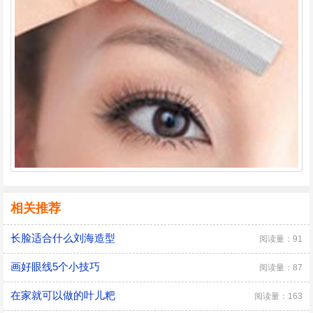
相关推荐
长脸适合什么刘海造型
阅读量：91
画好眼线5个小技巧
阅读量：87
在家就可以做的叶儿粑
阅读量：163