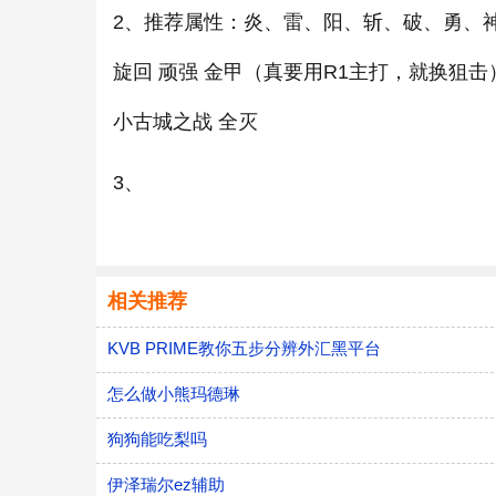
2、推荐属性：炎、雷、阳、斩、破、勇、
旋回 顽强 金甲（真要用R1主打，就换狙击
小古城之战 全灭
3、
相关推荐
KVB PRIME教你五步分辨外汇黑平台
怎么做小熊玛德琳
狗狗能吃梨吗
伊泽瑞尔ez辅助