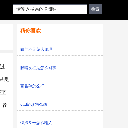
猜你喜欢
阳气不足怎么调理
不过
眼睛发红是怎么回事
果良
百雀羚怎么样
甚至
cad矩形怎么画
推荐
特殊符号怎么输入