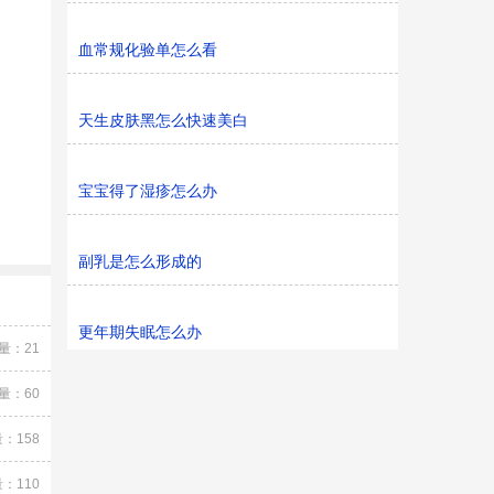
血常规化验单怎么看
天生皮肤黑怎么快速美白
宝宝得了湿疹怎么办
副乳是怎么形成的
更年期失眠怎么办
量：21
量：60
：158
：110