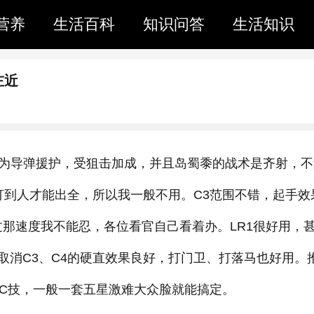
营养
生活百科
知识问答
生活知识
左近
特技为导弹援护，受狙击加成，并且岛蜀黍的战术是齐射，
打到人才能出全，所以我一般不用。C3范围不错，起手效
不过那速度我不能忍，各位看官自己看着办。LR1很好用，
取消C3、C4的硬直效果良好，打门卫、打落马也好用。
意C技，一般一套五星激难大众脸就能搞定。