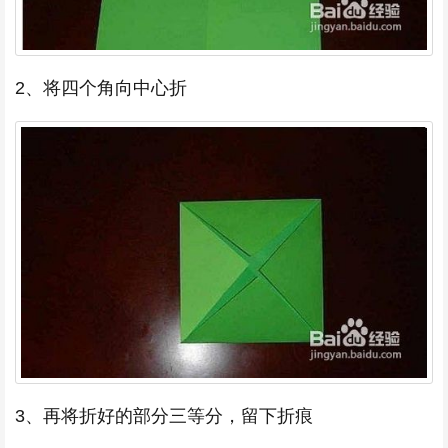
2、将四个角向中心折
3、再将折好的部分三等分，留下折痕