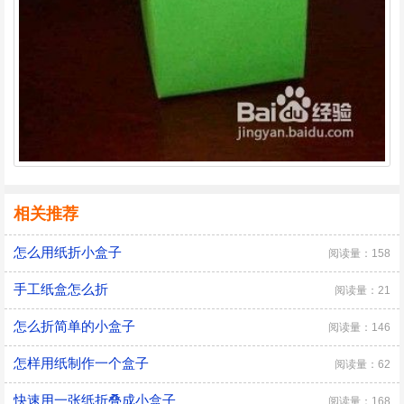
相关推荐
怎么用纸折小盒子
阅读量：158
手工纸盒怎么折
阅读量：21
怎么折简单的小盒子
阅读量：146
怎样用纸制作一个盒子
阅读量：62
快速用一张纸折叠成小盒子
阅读量：168