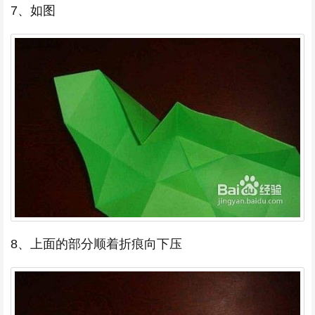
7、如图
8、上面的部分顺着折痕向下压