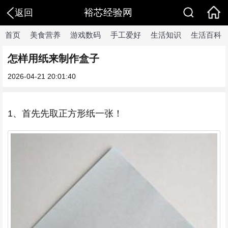
裕芯经验网
返回
首页
美食营养
游戏数码
手工爱好
生活知识
生活百科
怎样用纸来制作盒子
2026-04-21 20:01:40
1、首先先取正方形纸一张！