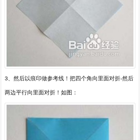
3、然后以痕印做参考线！把四个角向里面对折-然后
两边平行向里面对折！如图：