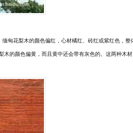
缅甸花梨木的颜色偏红，心材橘红、砖红或紫红色，整
梨木的颜色偏黄，而且黄中还会带有灰色的。这两种木材