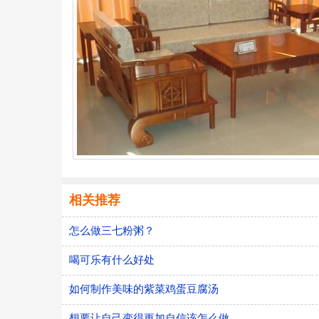
相关推荐
怎么做三七粉粥？
喝可乐有什么好处
如何制作美味的紫菜鸡蛋豆腐汤
想要让自己变得更加自信该怎么做