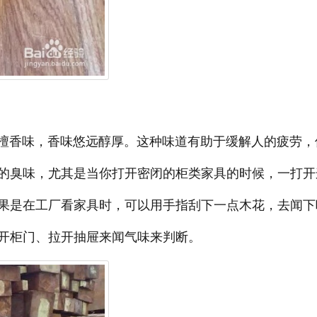
香味，香味悠远醇厚。这种味道有助于缓解人的疲劳，
的臭味，尤其是当你打开密闭的柜类家具的时候，一打开
果是在工厂看家具时，可以用手指刮下一点木花，去闻下
开柜门、拉开抽屉来闻气味来判断。