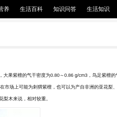
营养
生活百科
知识问答
生活知识
檀的气干密度为0.80～0.86 g/cm3，鸟足紫檀的
洲花梨木，在市场上可能为刺猬紫檀，也可以为产自非洲的亚花梨
花梨木来说，相对较重。