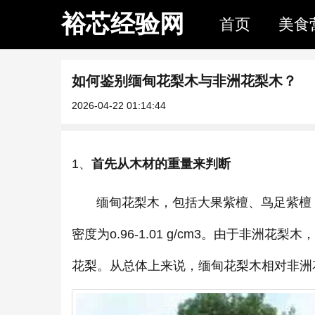
裕芯经验网
首页
美食
如何鉴别缅甸花梨木与非洲花梨木？
2026-04-22 01:14:44
1、
首先从木材的重量来判断
缅甸花梨木，包括大果紫檀、鸟足紫檀，大果紫
密度为o.96-1.01 g/cm3。由于非
花梨。从总体上来说，缅甸花梨木相对非洲