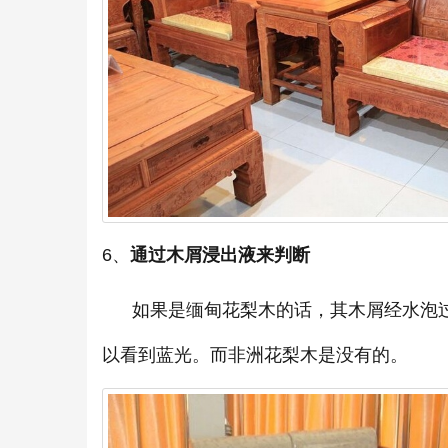
6、
通过木屑浸出液来判断
如果是缅甸花梨木的话，其木屑经水泡过
以看到蓝光。而非洲花梨木是没有的。