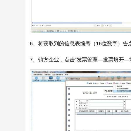
6、将获取到的信息表编号（16位数字）告
7、销方企业，点击“发票管理—发票填开