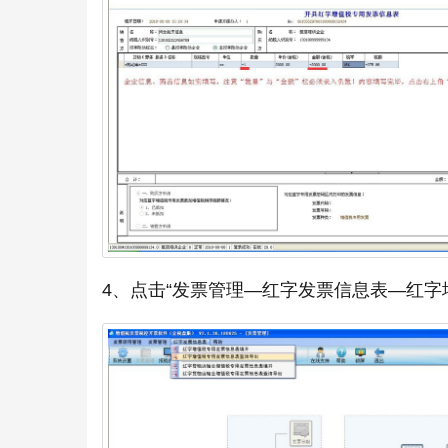
4、点击“发票管理—红字发票信息表—红字