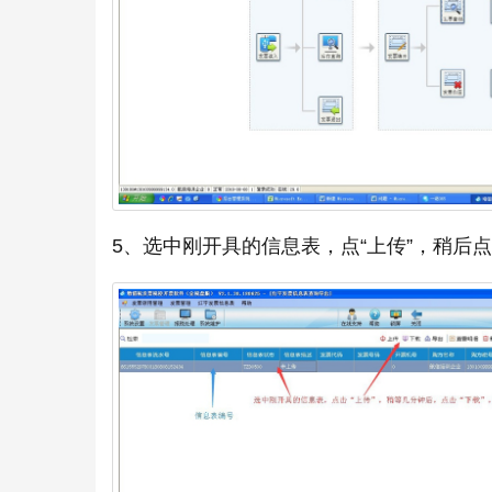
5、选中刚开具的信息表，点“上传”，稍后点