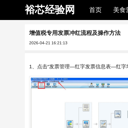
裕芯经验网
首页
美食
增值税专用发票冲红流程及操作方法
2026-04-21 16:21:13
1、点击“发票管理—红字发票信息表—红字