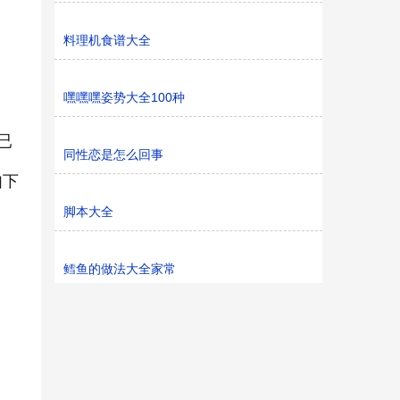
料理机食谱大全
嘿嘿嘿姿势大全100种
已
同性恋是怎么回事
如下
脚本大全
鳕鱼的做法大全家常