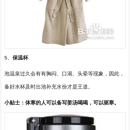
5、
保温杯
泡温泉过久会有有胸闷、口渴、头晕等现象，因此，
备好水杯及时出池补充水份才是王道。
小贴士：体寒的人可以备写姜汤喝喝，可以驱寒。