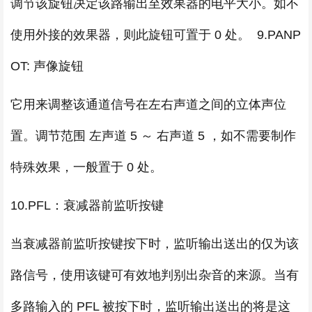
调节该旋钮决定该路输出至效果器的电平大小。如不
使用外接的效果器，则此旋钮可置于 0 处。 9.PANP
OT: 声像旋钮
它用来调整该通道信号在左右声道之间的立体声位
置。调节范围 左声道 5 ～ 右声道 5 ，如不需要制作
特殊效果，一般置于 0 处。
10.PFL：衰减器前监听按键
当衰减器前监听按键按下时，监听输出送出的仅为该
路信号，使用该键可有效地判别出杂音的来源。当有
多路输入的 PFL 被按下时，监听输出送出的将是这