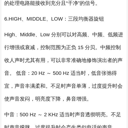
的处理电路能接收到充分且“干净”的信号。
6.HIGH、MIDDLE、LOW：三段均衡器旋钮
High、Middle、Low 分别可以对高频、中频、低频进
行增强或衰减，控制范围为正负 15 分贝。中频控制
收人声时尤其有用，可以非常准确地修饰演出者的声
音。 低音：20 Hz ～ 500 Hz 适当时，低音张弛得
宜，声音丰满柔和。不足时声音单薄，过度提升时会
使声音发闷，明亮度下降，鼻音增强。
中音：500 Hz ～ 2 KHz 适当时声音透彻明亮。不足
时声音朦胧，过度提升时会产生类似电话的声音。