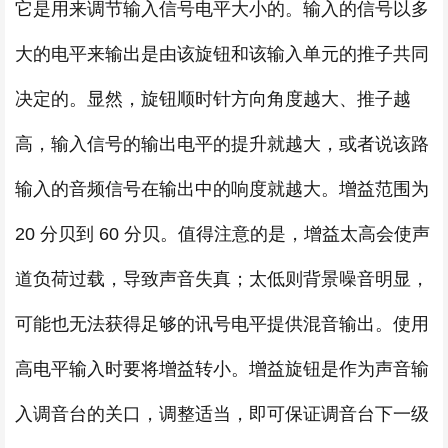
它是用来调节输入信号电平大小的。输入的信号以多
大的电平来输出是由该旋钮和该输入单元的推子共同
决定的。显然，旋钮顺时针方向角度越大、推子越
高，输入信号的输出电平的提升就越大，或者说该路
输入的音频信号在输出中的响度就越大。增益范围为
20 分贝到 60 分贝。值得注意的是，增益太高会使声
道负荷过载，导致声音失真；太低则背景噪音明显，
可能也无法获得足够的讯号电平提供混音输出。使用
高电平输入时要将增益转小。增益旋钮是作为声音输
入调音台的关口，调整适当，即可保证调音台下一级