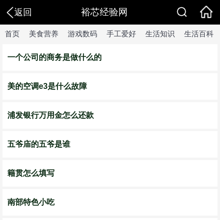
裕芯经验网
返回
首页
美食营养
游戏数码
手工爱好
生活知识
生活百科
一个公司的商务是做什么的
美的空调e3是什么故障
浦发银行万用金怎么还款
五爷庙的五爷是谁
籍贯怎么填写
南部特色小吃