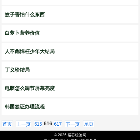
蚊子害怕什么东西
白萝卜营养价值
人不彪悍枉少年大结局
丁义珍结局
电脑怎么调节屏幕亮度
韩国签证办理流程
616
首页
615
617
尾页
上一页
下一页
© 2026 裕芯经验网