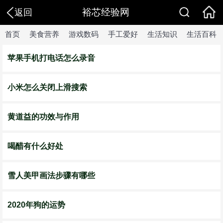
裕芯经验网
返回
首页
美食营养
游戏数码
手工爱好
生活知识
生活百科
苹果手机打电话怎么录音
小米怎么关闭上滑搜索
黄道益的功效与作用
喝醋有什么好处
雪人美甲画法步骤有哪些
2020年狗的运势