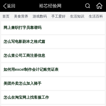
裕芯经验网
返回
首页
美食营养
游戏数码
手工爱好
生活知识
生活百科
网上兼职打字员靠谱吗
怎么写电影剧本之格式篇
怎么查公司工商注册信息
如何用excel制作会计记账凭证表
美团外卖怎么加入骑手
怎么在淘宝网上找客服工作