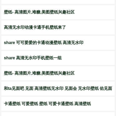
壁纸- 高清图片,堆糖,美图壁纸兴趣社区
高清无水印动漫卡通手机壁纸来了
share 可可爱爱的卡通动漫壁纸 高清无水印
share 高清无水印手机壁纸一组
壁纸- 高清图片,堆糖,美图壁纸兴趣社区
和ta见面吧 见面 高清壁纸无水印 见面会 无水印壁纸 佑见面
卡通壁纸 可爱壁纸 壁纸 可爱卡通壁纸 高清壁纸