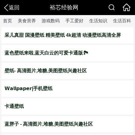
裕芯经验网
返回
首页
美食营养
游戏数码
手工爱好
生活知识
生活百科
采儿真甜 国漫壁纸 精美壁纸 4k超清 动漫壁纸高清全屏
蓝色壁纸来啦,蓝天白云的可爱卡通版🏞️
壁纸- 高清图片,堆糖,美图壁纸兴趣社区
𝗪𝗮𝗹𝗹𝗽𝗮𝗽𝗲𝗿|手机壁纸
卡通壁纸
蓝胖子 - 高清图片,堆糖,美图壁纸兴趣社区