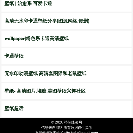
壁纸 | 治愈系 可爱卡通
高清无水印卡通壁纸分享(图源网络,侵删)
𝐰𝐚𝐥𝐥𝐩𝐚𝐩𝐞𝐫|粉色系卡通高清壁纸
卡通壁纸
无水印动漫壁纸 高清套图猫和老鼠壁纸
壁纸- 高清图片,堆糖,美图壁纸兴趣社区
壁纸超话
© 2026 裕芯经验网
信息来自网络 所有数据仅供参考