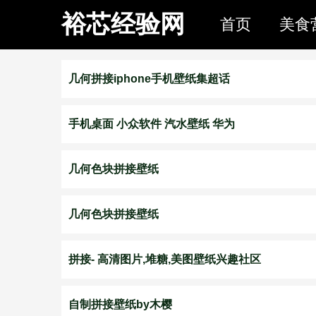
裕芯经验网
首页
美食
几何拼接iphone手机壁纸集超话
手机桌面 小众软件 汽水壁纸 华为
几何色块拼接壁纸
几何色块拼接壁纸
拼接- 高清图片,堆糖,美图壁纸兴趣社区
自制拼接壁纸by木樱