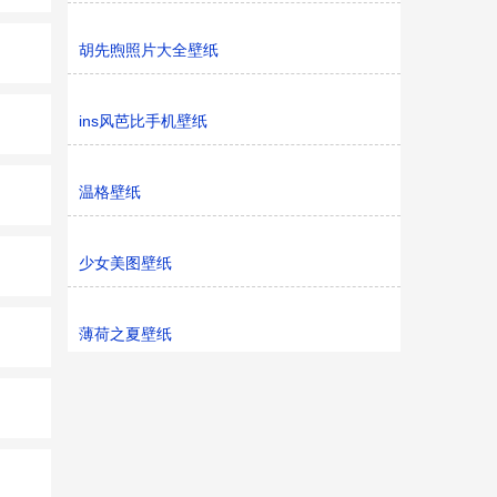
胡先煦照片大全壁纸
ins风芭比手机壁纸
温格壁纸
少女美图壁纸
薄荷之夏壁纸