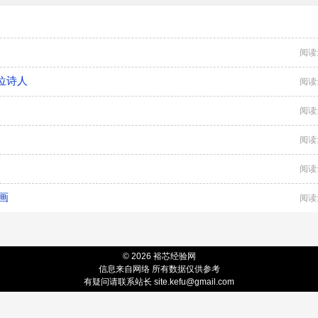
阅读
位诗人
阅读
阅读
阅读
阅读
画
阅读
© 2026 裕芯经验网
信息来自网络 所有数据仅供参考
有疑问请联系站长
site.kefu@gmail.com