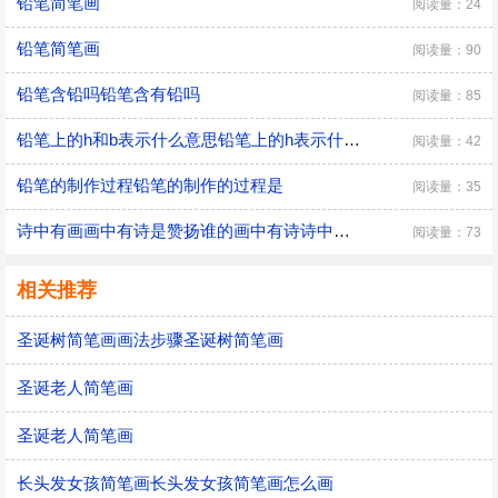
铅笔简笔画
阅读量：24
铅笔简笔画
阅读量：90
铅笔含铅吗铅笔含有铅吗
阅读量：85
铅笔上的h和b表示什么意思铅笔上的h表示什么b表示什么
阅读量：42
铅笔的制作过程铅笔的制作的过程是
阅读量：35
诗中有画画中有诗是赞扬谁的画中有诗诗中有画是哪位诗人
阅读量：73
相关推荐
圣诞树简笔画画法步骤圣诞树简笔画
圣诞老人简笔画
圣诞老人简笔画
长头发女孩简笔画长头发女孩简笔画怎么画