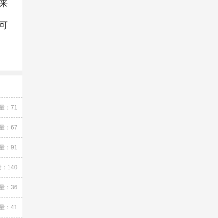
来
可
量：71
量：67
量：91
：140
量：36
量：41