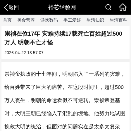
裕芯经验网
返回
首页
美食营养
游戏数码
手工爱好
生活知识
生活百科
崇祯在位17年 灾难持续17载死亡百姓超过500
万人 明朝不亡才怪
2026-04-22 13:57:07
崇祯帝执政的十七年间，明朝陷入了一系列的灾难，
给百姓带来了巨大的痛苦。在这段时间里，超过500
万人丧生，明朝的命运看似不可逆转。崇祯帝登基
时，大明王朝已经陷入了混乱的境地。他努力地试图
挽救大明的统治，但面对的问题实在是太多太复杂