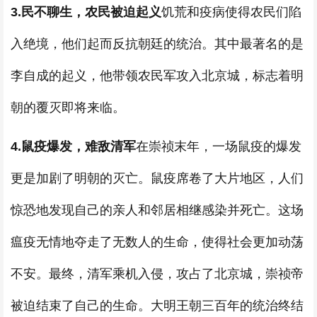
3.
民不聊生，农民被迫起义
饥荒和疫病使得农民们陷
入绝境，他们起而反抗朝廷的统治。其中最著名的是
李自成的起义，他带领农民军攻入北京城，标志着明
朝的覆灭即将来临。
4.
鼠疫爆发，难敌清军
在崇祯末年，一场鼠疫的爆发
更是加剧了明朝的灭亡。鼠疫席卷了大片地区，人们
惊恐地发现自己的亲人和邻居相继感染并死亡。这场
瘟疫无情地夺走了无数人的生命，使得社会更加动荡
不安。最终，清军乘机入侵，攻占了北京城，崇祯帝
被迫结束了自己的生命。大明王朝三百年的统治终结