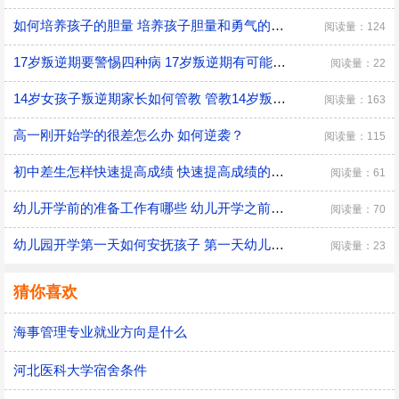
如何培养孩子的胆量 培养孩子胆量和勇气的方法
阅读量：124
17岁叛逆期要警惕四种病 17岁叛逆期有可能会得什么病
阅读量：22
14岁女孩子叛逆期家长如何管教 管教14岁叛逆期女孩子的方法
阅读量：163
高一刚开始学的很差怎么办 如何逆袭？
阅读量：115
初中差生怎样快速提高成绩 快速提高成绩的方法介绍
阅读量：61
幼儿开学前的准备工作有哪些 幼儿开学之前具体的准备工作
阅读量：70
幼儿园开学第一天如何安抚孩子 第一天幼儿园开学安抚孩子的注意事项
阅读量：23
猜你喜欢
海事管理专业就业方向是什么
河北医科大学宿舍条件