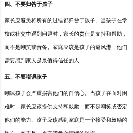
四、不要归咎于孩子
家长应避免将所有的过错都归咎于孩子。当孩子在学
校或社交中遇到问题时，家长的责任是支持和帮助，
而不是嘲笑或责备。家庭应该是孩子的避风港，他们
需要感到家人是最值得信任的人。
五、不要嘲讽孩子
嘲讽孩子会严重损害他们的自信心。当孩子在面对困
难时，家长应该提供支持和鼓励，而不是嘲笑或否定
他们的能力。孩子应该感到家庭是一个接受和鼓励的