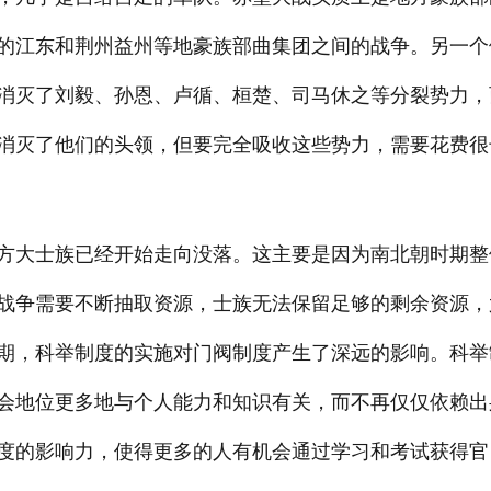
的江东和荆州益州等地豪族部曲集团之间的战争。另一个
消灭了刘毅、孙恩、卢循、桓楚、司马休之等分裂势力，
消灭了他们的头领，但要完全吸收这些势力，需要花费很
方大士族已经开始走向没落。这主要是因为南北朝时期整
战争需要不断抽取资源，士族无法保留足够的剩余资源，
期，科举制度的实施对门阀制度产生了深远的影响。科举
会地位更多地与个人能力和知识有关，而不再仅仅依赖出
度的影响力，使得更多的人有机会通过学习和考试获得官