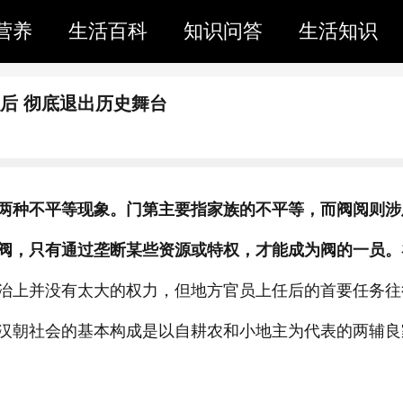
营养
生活百科
知识问答
生活知识
后 彻底退出历史舞台
两种不平等现象。门第主要指家族的不平等，而阀阅则涉
阀，只有通过垄断某些资源或特权，才能成为阀的一员。
治上并没有太大的权力，但地方官员上任后的首要任务往
汉朝社会的基本构成是以自耕农和小地主为代表的两辅良