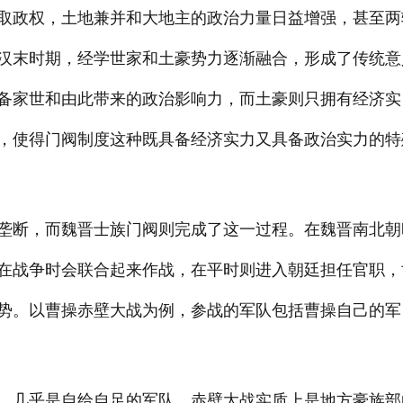
取政权，土地兼并和大地主的政治力量日益增强，甚至两
汉末时期，经学世家和土豪势力逐渐融合，形成了传统意
备家世和由此带来的政治影响力，而土豪则只拥有经济实
，使得门阀制度这种既具备经济实力又具备政治实力的特
垄断，而魏晋士族门阀则完成了这一过程。在魏晋南北朝
在战争时会联合起来作战，在平时则进入朝廷担任官职，
势。以曹操赤壁大战为例，参战的军队包括曹操自己的军
，几乎是自给自足的军队。赤壁大战实质上是地方豪族部