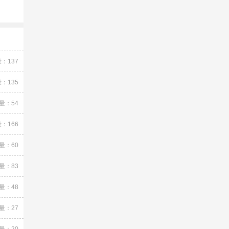
：137
：135
量：54
：166
量：60
量：83
量：48
量：27