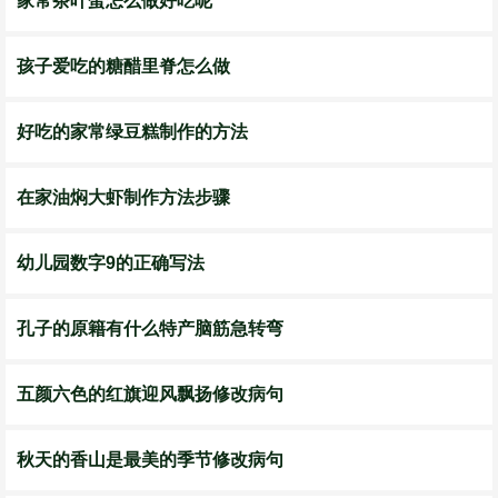
家常茶叶蛋怎么做好吃呢
孩子爱吃的糖醋里脊怎么做
好吃的家常绿豆糕制作的方法
在家油焖大虾制作方法步骤
幼儿园数字9的正确写法
孔子的原籍有什么特产脑筋急转弯
五颜六色的红旗迎风飘扬修改病句
秋天的香山是最美的季节修改病句