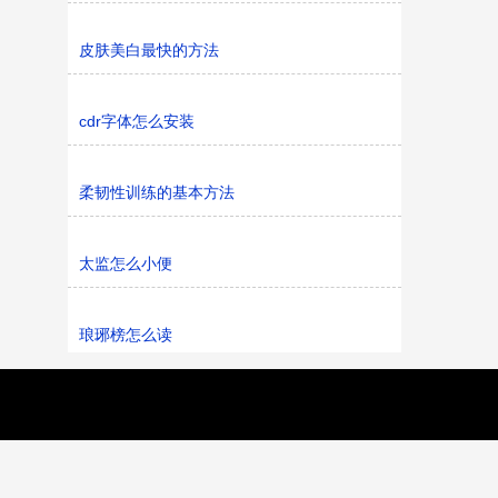
皮肤美白最快的方法
cdr字体怎么安装
柔韧性训练的基本方法
太监怎么小便
琅琊榜怎么读