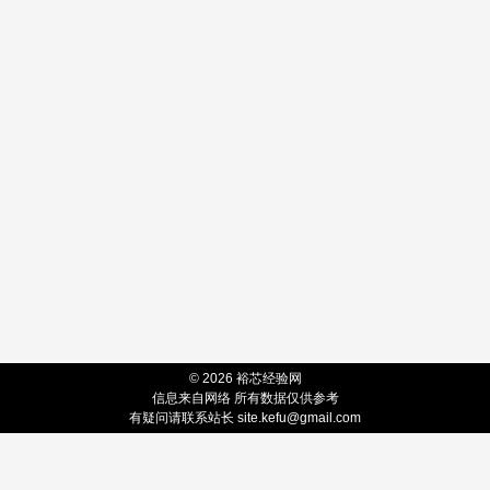
© 2026 裕芯经验网
信息来自网络 所有数据仅供参考
有疑问请联系站长
site.kefu@gmail.com