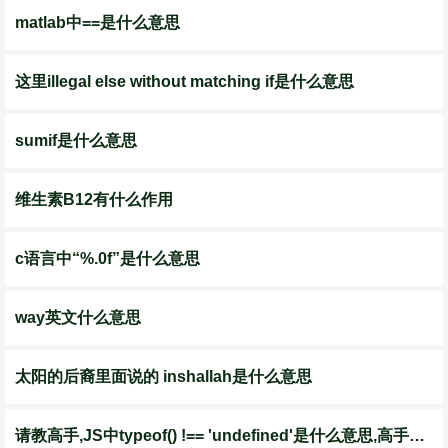
matlab中==是什么意思
这里illegal else without matching if是什么意思
sumif是什么意思
维生素B12有什么作用
c语言中“%.0f”是什么意思
way英文什么意思
太阳的后裔里面说的 inshallah是什么意思
请教高手,JS中typeof() !== 'undefined'是什么意思,高手能说一下吗...