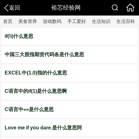
裕芯经验网
返回
首页
美食营养
游戏数码
手工爱好
生活知识
生活百科
if(!i)什么意思
中国三大股指期货代码各是什么意思
EXCEL中{1,0}指的什么意思
C语言中的if(1)是什么意思啊
C语言中==是什么意思
Love me if you dare.是什么意思阿