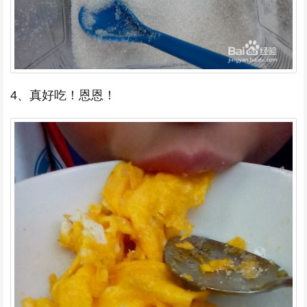
4、真好吃！恩恩！