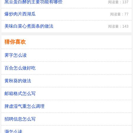
黑豆蛋白酵的主要功能有哪些
阅读量：137
爆炒肉片西湖瓜
阅读量：77
美味白菜心煮面条的做法
阅读量：143
猜你喜欢
霁字怎么读
百合怎么做好吃
黄秋葵的做法
邮箱格式怎么写
脾虚湿气重怎么调理
招聘信息怎么写
灏怎么读