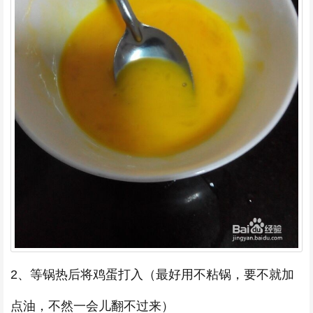
2、等锅热后将鸡蛋打入（最好用不粘锅，要不就加
点油，不然一会儿翻不过来）