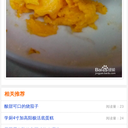
相关推荐
酸甜可口的烧茄子
阅读量：23
学厨4寸加高阳极活底蛋糕
阅读量：24