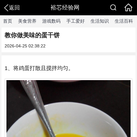
裕芯经验网
返回
首页
美食营养
游戏数码
手工爱好
生活知识
生活百科
教你做美味的蛋干饼
2026-04-25 02:38:22
1、将鸡蛋打散且搅拌均匀。