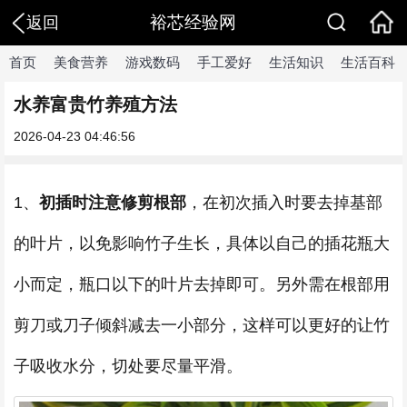
裕芯经验网
返回
首页
美食营养
游戏数码
手工爱好
生活知识
生活百科
水养富贵竹养殖方法
2026-04-23 04:46:56
1、
初插时注意修剪根部
，在初次插入时要去掉基部
的叶片，以免影响竹子生长，具体以自己的插花瓶大
小而定，瓶口以下的叶片去掉即可。另外需在根部用
剪刀或刀子倾斜减去一小部分，这样可以更好的让竹
子吸收水分，切处要尽量平滑。