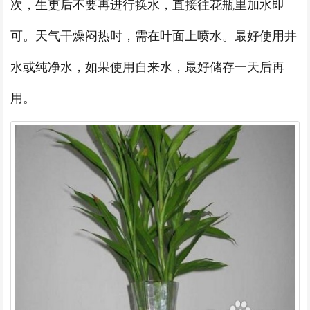
次，生更后不要再进行换水，直接往花瓶里加水即
可。天气干燥闷热时，需在叶面上喷水。最好使用井
水或纯净水，如果使用自来水，最好储存一天后再
用。