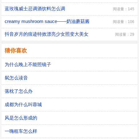
蓝玫瑰威士忌调酒饮料怎么调
阅读量：145
creamy mushroom sauce——奶油蘑菇酱
阅读量：106
抖音岁月的痕迹特效漂亮少女照变大美女
阅读量：29
猜你喜欢
为什么晚上不能照镜子
弑怎么读音
落枕了怎么办
成都为什么叫蓉城
风是怎么形成的
一嗨租车怎么样