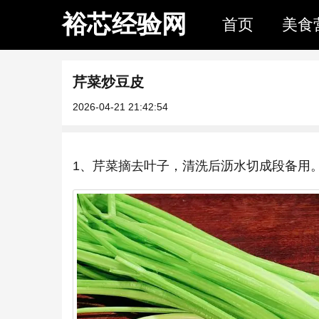
裕芯经验网
首页
美食
芹菜炒豆皮
2026-04-21 21:42:54
1、芹菜摘去叶子，清洗后沥水切成段备用