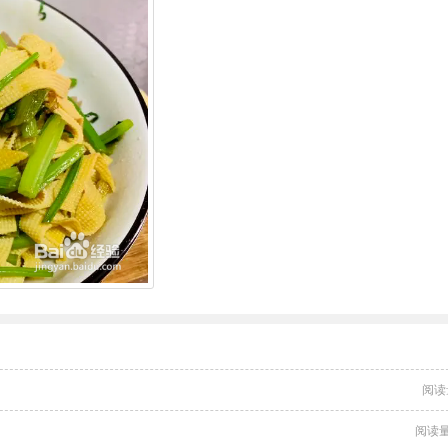
阅读
阅读量