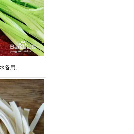
沥水备用。