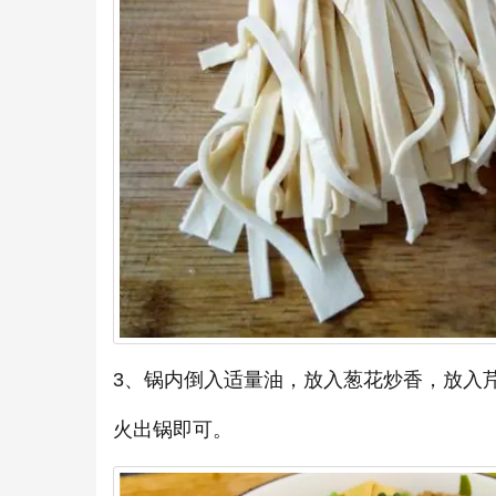
3、锅内倒入适量油，放入葱花炒香，放入
火出锅即可。