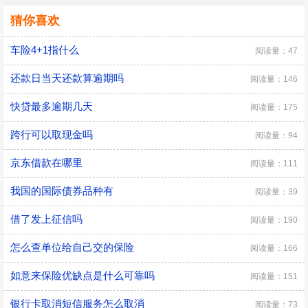
猜你喜欢
车险4+1指什么
阅读量：47
还款日当天还款算逾期吗
阅读量：146
快贷最多逾期几天
阅读量：175
跨行可以取现金吗
阅读量：94
京东借款在哪里
阅读量：111
我国的国际债券品种有
阅读量：39
借了发上征信吗
阅读量：190
怎么查单位给自己交的保险
阅读量：166
如意来保险优缺点是什么可靠吗
阅读量：151
银行卡取消短信服务怎么取消
阅读量：73