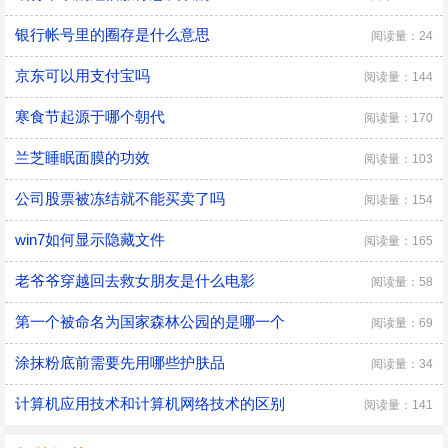
银行帐号里的圈存是什么意思
阅读量：24
京东可以用支付宝吗
阅读量：144
寒食节起源于哪个朝代
阅读量：170
兰芝睡眠面膜的功效
阅读量：103
公司股票被冻结就不能买卖了吗
阅读量：154
win7如何显示隐藏文件
阅读量：165
老爷爷穿越回去救女朋友是什么电影
阅读量：58
第一个被命名为国家森林公园的是哪一个
阅读量：69
涂抹粉底前需要先用哪些护肤品
阅读量：34
计算机应用技术和计算机网络技术的区别
阅读量：141