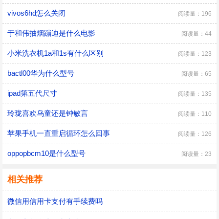
vivos6hd怎么关闭
阅读量：196
于和伟抽烟蹦迪是什么电影
阅读量：44
小米洗衣机1a和1s有什么区别
阅读量：123
bactl00华为什么型号
阅读量：65
ipad第五代尺寸
阅读量：135
玲珑喜欢乌童还是钟敏言
阅读量：110
苹果手机一直重启循环怎么回事
阅读量：126
oppopbcm10是什么型号
阅读量：23
相关推荐
微信用信用卡支付有手续费吗