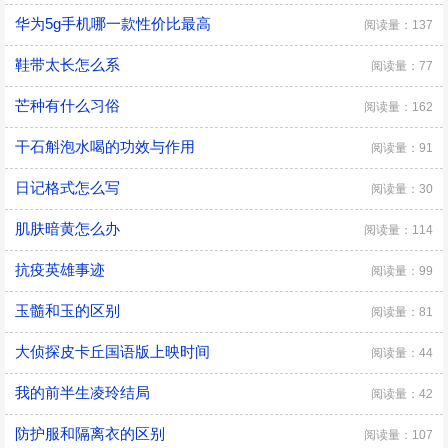
华为5g手机哪一款性价比最高
阅读量：137
鞋带太长怎么系
阅读量：77
芒种有什么习俗
阅读量：162
干石斛泡水喝的功效与作用
阅读量：91
日记格式怎么写
阅读量：30
肌肤暗黄怎么办
阅读量：114
抗疫英雄事迹
阅读量：99
玉髓和玉的区别
阅读量：81
大侦探皮卡丘国语版上映时间
阅读量：44
我的前半生凌玲结局
阅读量：42
防护服和隔离衣的区别
阅读量：107