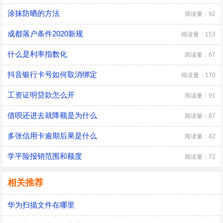
涂抹防晒的方法
阅读量：92
成都落户条件2020新规
阅读量：153
什么是利率指数化
阅读量：67
抖音银行卡号如何取消绑定
阅读量：170
工资证明贷款怎么开
阅读量：91
借呗还进去就降额是为什么
阅读量：87
多张信用卡逾期后果是什么
阅读量：42
学平险报销范围和额度
阅读量：72
相关推荐
华为扫描文件在哪里